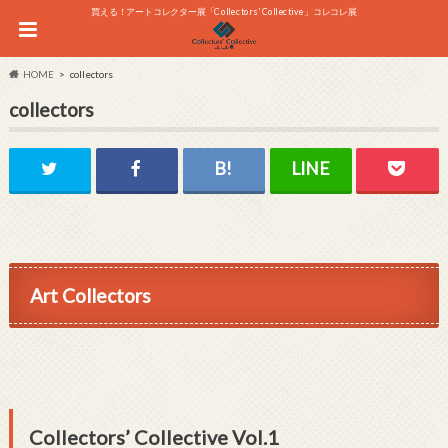
買える！アートコレクター展「Collectors' Collective」コレコレ展
HOME
collectors
collectors
Art Collectors
Collectors’ Collective Vol.1