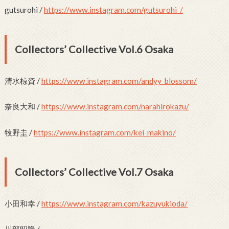
gutsurohi /
https://www.instagram.com/gutsurohi_/
Collectors’ Collective Vol.6 Osaka
清水椋資 /
https://www.instagram.com/andyy_blossom/
奈良大和 /
https://www.instagram.com/narahirokazu/
牧野圭 /
https://www.instagram.com/kei_makino/
Collectors’ Collective Vol.7 Osaka
小田和幸 /
https://www.instagram.com/kazuyukioda/