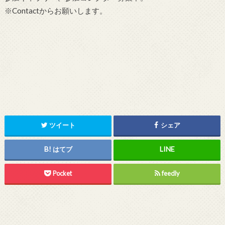
※Contactからお願いします。
ツイート
シェア
はてブ
Pocket
feedly